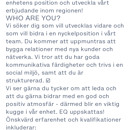
enhetens position och utveckla vårt
erbjudande inom regionen!
WHO ARE YOU?
Vi söker dig som vill utvecklas vidare och
som vill bidra i en nyckelposition i vårt
team. Du kommer att uppmuntras att
bygga relationer med nya kunder och
nätverka. Vi tror att du har goda
kommunikativa färdigheter och trivs i en
social miljö, samt att du är
strukturerad. ☑️
Vi ser gärna du tycker om att leda och
att du gärna bidrar med en god och
positiv atmosfär - därmed blir en viktig
kugge i vår enhet. EQ uppskattas!
Önskvärd erfarenhet och kvalifikationer
inkluderar: