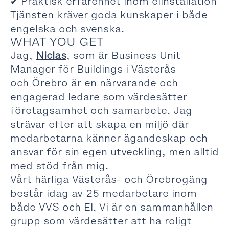
✔ Praktisk erfarenhet inom elinstallation
Tjänsten kräver goda kunskaper i både
engelska och svenska.
WHAT YOU GET
Jag,
Niclas
, som är Business Unit
Manager för Buildings i Västerås
och Örebro är en närvarande och
engagerad ledare som värdesätter
företagsamhet och samarbete. Jag
strävar efter att skapa en miljö där
medarbetarna känner ägandeskap och
ansvar för sin egen utveckling, men alltid
med stöd från mig.
Vårt härliga Västerås- och Örebrogäng
består idag av 25 medarbetare inom
både VVS och El. Vi är en sammanhållen
grupp som värdesätter att ha roligt