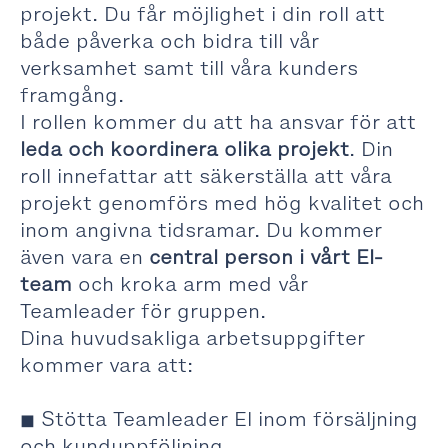
projekt. Du får möjlighet i din roll att
både påverka och bidra till vår
verksamhet samt till våra kunders
framgång.
I rollen kommer du att ha ansvar för att
leda och koordinera olika projekt
. Din
roll innefattar att säkerställa att våra
projekt genomförs med hög kvalitet och
inom angivna tidsramar. Du kommer
även vara en
central person i vårt El-
team
och kroka arm med vår
Teamleader för gruppen.
Dina huvudsakliga arbetsuppgifter
kommer vara att:
◼ Stötta Teamleader El inom försäljning
och kunduppföljning