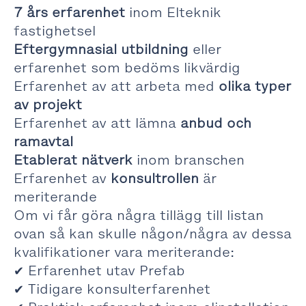
7 års erfarenhet
inom Elteknik
fastighetsel
Eftergymnasial utbildning
eller
erfarenhet som bedöms likvärdig
Erfarenhet av att arbeta med
olika typer
av projekt
Erfarenhet av att lämna
anbud och
ramavtal
Etablerat nätverk
inom branschen
Erfarenhet av
konsultrollen
är
meriterande
Om vi får göra några tillägg till listan
ovan så kan skulle någon/några av dessa
kvalifikationer vara meriterande:
✔ Erfarenhet utav Prefab
✔ Tidigare konsulterfarenhet