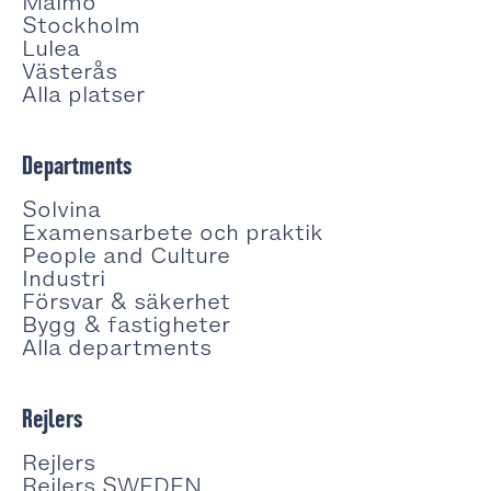
Malmö
Stockholm
Lulea
Västerås
Alla platser
Departments
Solvina
Examensarbete och praktik
People and Culture
Industri
Försvar & säkerhet
Bygg & fastigheter
Alla departments
Rejlers
Rejlers
Rejlers SWEDEN