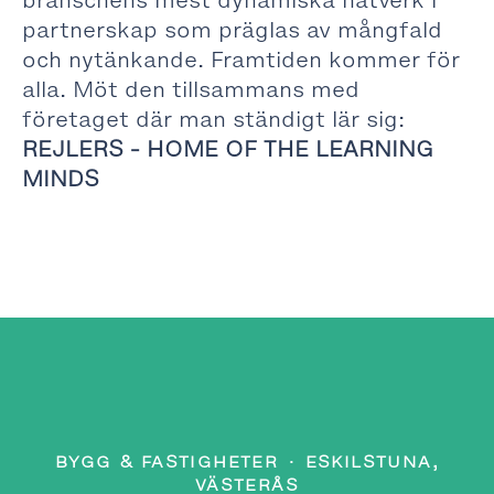
branschens mest dynamiska nätverk i
partnerskap som präglas av mångfald
och nytänkande. Framtiden kommer för
alla. Möt den tillsammans med
företaget där man ständigt lär sig:
REJLERS - HOME OF THE LEARNING
MINDS
BYGG & FASTIGHETER
·
ESKILSTUNA,
VÄSTERÅS