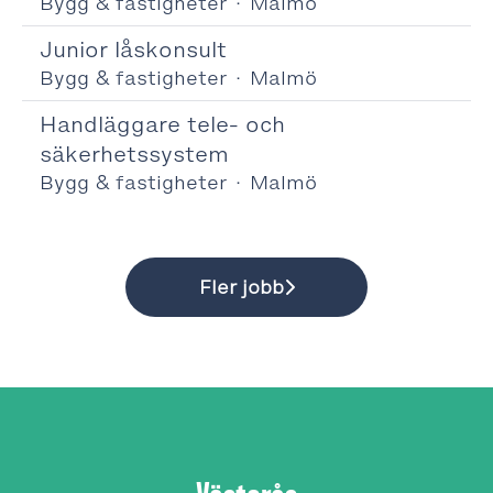
Bygg & fastigheter
·
Malmö
Junior låskonsult
Bygg & fastigheter
·
Malmö
Handläggare tele- och
säkerhetssystem
Bygg & fastigheter
·
Malmö
Fler jobb