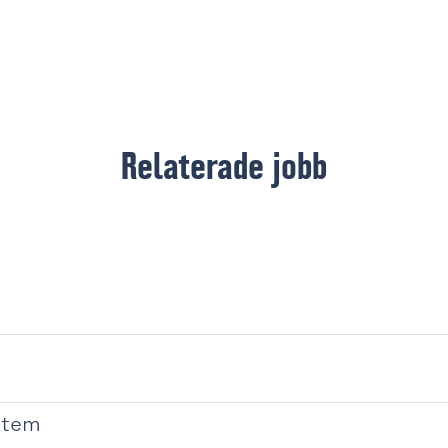
Relaterade jobb
stem