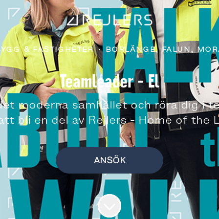
BYGG & FASTIGHETER
·
BORLÄNGE, FALUN, MOR
Teamleader - El
v det moderna samhället och röra dig i 
att bli en del av Rejlers - Home of the 
ANSÖK