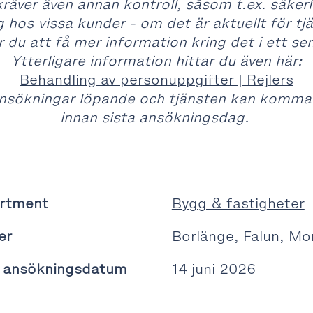
kräver även annan kontroll, såsom t.ex. säke
 hos vissa kunder - om det är aktuellt för tj
du att få mer information kring det i ett se
Ytterligare information hittar du även här:
Behandling av personuppgifter | Rejlers
nsökningar löpande och tjänsten kan komma at
innan sista ansökningsdag.
rtment
Bygg & fastigheter
er
Borlänge
, Falun, Mo
a ansökningsdatum
14 juni 2026