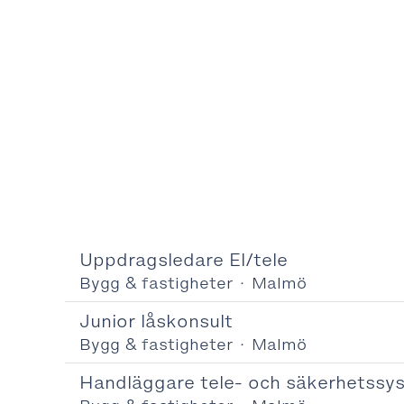
Uppdragsledare El/tele
Bygg & fastigheter
·
Malmö
Junior låskonsult
Bygg & fastigheter
·
Malmö
Handläggare tele- och säkerhetssy