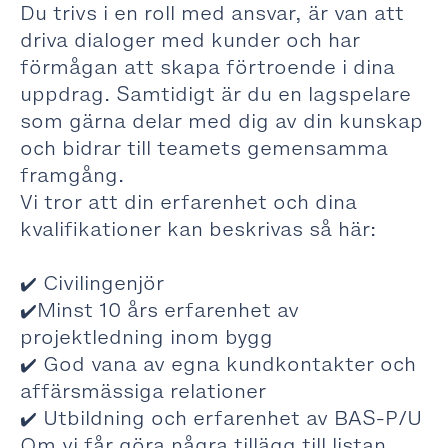
Du trivs i en roll med ansvar, är van att
driva dialoger med kunder och har
förmågan att skapa förtroende i dina
uppdrag. Samtidigt är du en lagspelare
som gärna delar med dig av din kunskap
och bidrar till teamets gemensamma
framgång.
Vi tror att din erfarenhet och dina
kvalifikationer kan beskrivas så här:
✔️ Civilingenjör
✔️Minst 10 års erfarenhet av
projektledning inom bygg
✔️ God vana av egna kundkontakter och
affärsmässiga relationer
✔️ Utbildning och erfarenhet av BAS-P/U
Om vi får göra några tillägg till listan