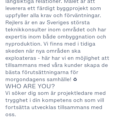
långsiktiga relationer. Målet är att
leverera ett färdigt byggprojekt som
uppfyller alla krav och förväntningar.
Rejlers är en av Sveriges största
teknikkonsulter inom området och har
expertis inom både ombyggnation och
nyproduktion. Vi finns med i tidiga
skeden när nya områden ska
exploateras - här har vi en möjlighet att
tillsammans med våra kunder skapa de
bästa förutsättningarna för
morgondagens samhälle! ♻️
WHO ARE YOU?
Vi söker dig som är projektledare med
trygghet i din kompetens och som vill
fortsätta utvecklas tillsammans med
oss.