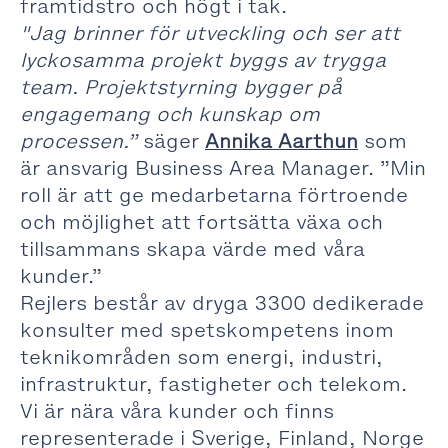
framtidstro och högt i tak.
"Jag brinner för utveckling och ser att
lyckosamma projekt byggs av trygga
team. Projektstyrning bygger på
engagemang och kunskap om
processen.”
säger
Annika Aarthun
som
är ansvarig Business Area Manager. ”Min
roll är att ge medarbetarna förtroende
och möjlighet att fortsätta växa och
tillsammans skapa värde med våra
kunder.”
Rejlers består av dryga 3300 dedikerade
konsulter med spetskompetens inom
teknikområden som energi, industri,
infrastruktur, fastigheter och telekom.
Vi är nära våra kunder och finns
representerade i Sverige, Finland, Norge