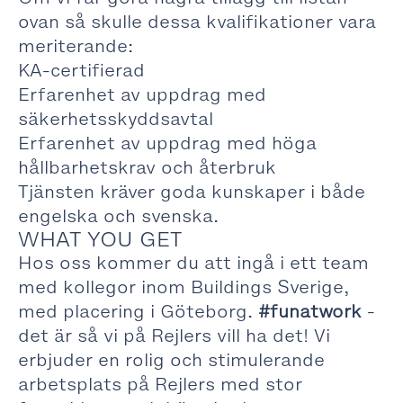
ovan så skulle dessa kvalifikationer vara
meriterande:
KA-certifierad
Erfarenhet av uppdrag med
säkerhetsskyddsavtal
Erfarenhet av uppdrag med höga
hållbarhetskrav och återbruk
Tjänsten kräver goda kunskaper i både
engelska och svenska.
WHAT YOU GET
Hos oss kommer du att ingå i ett team
med kollegor inom Buildings Sverige,
med placering i Göteborg.
#funatwork
-
det är så vi på Rejlers vill ha det! Vi
erbjuder en rolig och stimulerande
arbetsplats på Rejlers med stor