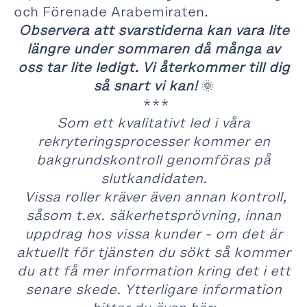
och Förenade Arabemiraten.
Observera att svarstiderna kan vara lite
längre under sommaren då många av
oss tar lite ledigt. Vi återkommer till dig
så snart vi kan!
🌞
***
Som ett kvalitativt led i våra
rekryteringsprocesser kommer en
bakgrundskontroll genomföras på
slutkandidaten.
Vissa roller kräver även annan kontroll,
såsom t.ex. säkerhetsprövning, innan
uppdrag hos vissa kunder - om det är
aktuellt för tjänsten du sökt så kommer
du att få mer information kring det i ett
senare skede. Ytterligare information