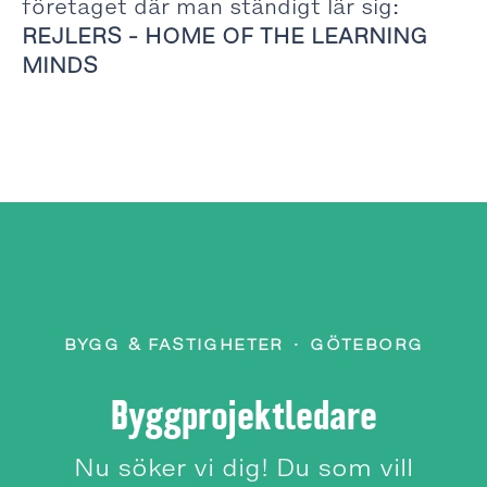
företaget där man ständigt lär sig:
REJLERS - HOME OF THE LEARNING
MINDS
BYGG & FASTIGHETER
·
GÖTEBORG
Byggprojektledare
Nu söker vi dig! Du som vill