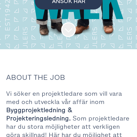
ANSÖK HÄR
ABOUT THE JOB
Vi söker en projektledare som vill vara
med och utveckla vår affär inom
Byggprojektledning &
Projekteringsledning.
Som projektledare
har du stora möjligheter att verkligen
göra skillnad! Här har du möjlighet att