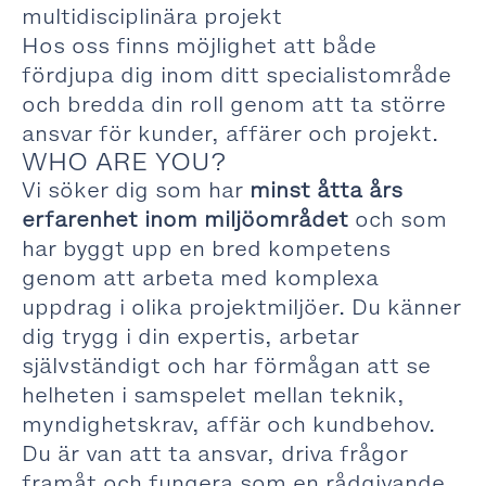
multidisciplinära projekt
Hos oss finns möjlighet att både
fördjupa dig inom ditt specialistområde
och bredda din roll genom att ta större
ansvar för kunder, affärer och projekt.
WHO ARE YOU?
Vi söker dig som har
minst åtta års
erfarenhet inom miljöområdet
och som
har byggt upp en bred kompetens
genom att arbeta med komplexa
uppdrag i olika projektmiljöer. Du känner
dig trygg i din expertis, arbetar
självständigt och har förmågan att se
helheten i samspelet mellan teknik,
myndighetskrav, affär och kundbehov.
Du är van att ta ansvar, driva frågor
framåt och fungera som en rådgivande