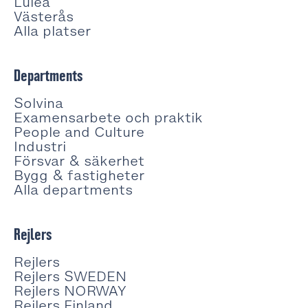
Lulea
Västerås
Alla platser
Departments
Solvina
Examensarbete och praktik
People and Culture
Industri
Försvar & säkerhet
Bygg & fastigheter
Alla departments
Rejlers
Rejlers
Rejlers SWEDEN
Rejlers NORWAY
Rejlers Finland