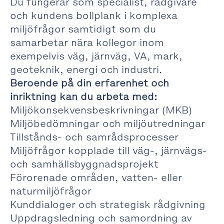
Du fungerar som specialist, rådgivare
och kundens bollplank i komplexa
miljöfrågor samtidigt som du
samarbetar nära kollegor inom
exempelvis väg, järnväg, VA, mark,
geoteknik, energi och industri.
Beroende på din erfarenhet och
inriktning kan du arbeta med:
Miljökonsekvensbeskrivningar (MKB)
Miljöbedömningar och miljöutredningar
Tillstånds- och samrådsprocesser
Miljöfrågor kopplade till väg-, järnvägs-
och samhällsbyggnadsprojekt
Förorenade områden, vatten- eller
naturmiljöfrågor
Kunddialoger och strategisk rådgivning
Uppdragsledning och samordning av