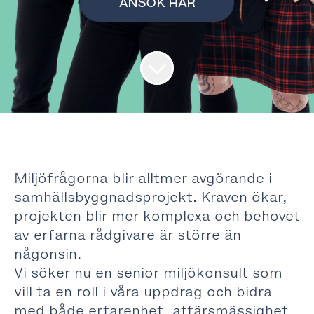
ANSÖK HÄR
Miljöfrågorna blir alltmer avgörande i
samhällsbyggnadsprojekt. Kraven ökar,
projekten blir mer komplexa och behovet
av erfarna rådgivare är större än
någonsin.
Vi söker nu en senior miljökonsult som
vill ta en roll i våra uppdrag och bidra
med både erfarenhet, affärsmässighet