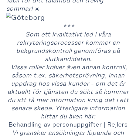
Tack för ditt tålamod och trevlig
sommar!
☀️
***
Som ett kvalitativt led i våra
rekryteringsprocesser kommer en
bakgrundskontroll genomföras på
slutkandidaten.
Vissa roller kräver även annan kontroll,
såsom t.ex. säkerhetsprövning, innan
uppdrag hos vissa kunder - om det är
aktuellt för tjänsten du sökt så kommer
du att få mer information kring det i ett
senare skede. Ytterligare information
hittar du även här:
Behandling av personuppgifter | Rejlers
Vi granskar ansökningar löpande och