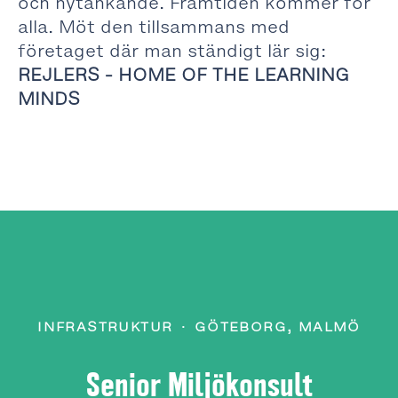
och nytänkande. Framtiden kommer för
alla. Möt den tillsammans med
företaget där man ständigt lär sig:
REJLERS - HOME OF THE LEARNING
MINDS
INFRASTRUKTUR
·
GÖTEBORG, MALMÖ
Senior Miljökonsult