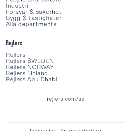
Industri
Försvar & säkerhet
Bygg & fastigheter
Alla departments
Rejlers
Rejlers
Rejlers SWEDEN
Rejlers NORWAY
Rejlers Finland
Rejlers Abu Dhabi
rejlers.com/se
Inloggning för medarbetare