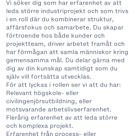
Vi söker dig som har erfarenhet av att
leda större industriprojekt och som trivs
i en roll där du kombinerar struktur,
affärsfokus och samarbete. Du skapar
förtroende hos både kunder och
projektteam, driver arbetet framåt och
har förmågan att samla människor kring
gemensamma mål. Du delar gärna med
dig av din kunskap samtidigt som du
själv vill fortsätta utvecklas.
För att lyckas i rollen ser vi att du har:
Relevant högskole- eller
civilingenjörsutbildning, eller
motsvarande arbetslivserfarenhet.
Flerårig erfarenhet av att leda större
och komplexa projekt.
Erfarenhet från process- eller