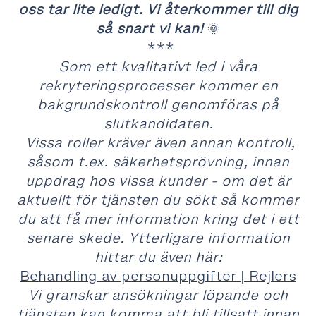
oss tar lite ledigt. Vi återkommer till dig
så snart vi kan!
🌞
***
Som ett kvalitativt led i våra
rekryteringsprocesser kommer en
bakgrundskontroll genomföras på
slutkandidaten.
Vissa roller kräver även annan kontroll,
såsom t.ex. säkerhetsprövning, innan
uppdrag hos vissa kunder - om det är
aktuellt för tjänsten du sökt så kommer
du att få mer information kring det i ett
senare skede. Ytterligare information
hittar du även här:
Behandling av personuppgifter | Rejlers
Vi granskar ansökningar löpande och
tjänsten kan komma att bli tillsatt innan