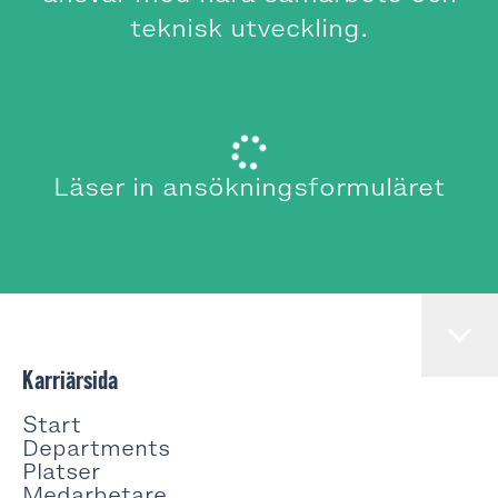
teknisk utveckling.
Läser in ansökningsformuläret
Karriärsida
Start
Departments
Platser
Medarbetare