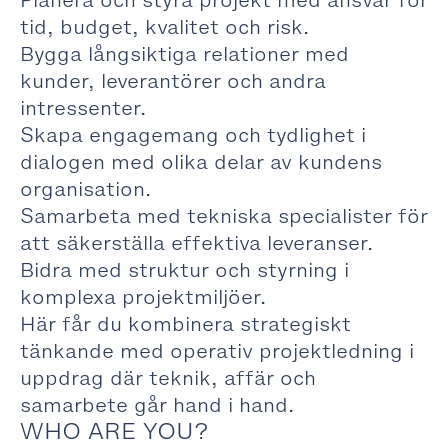
Planera och styra projekt med ansvar för
tid, budget, kvalitet och risk.
Bygga långsiktiga relationer med
kunder, leverantörer och andra
intressenter.
Skapa engagemang och tydlighet i
dialogen med olika delar av kundens
organisation.
Samarbeta med tekniska specialister för
att säkerställa effektiva leveranser.
Bidra med struktur och styrning i
komplexa projektmiljöer.
Här får du kombinera strategiskt
tänkande med operativ projektledning i
uppdrag där teknik, affär och
samarbete går hand i hand.
WHO ARE YOU?