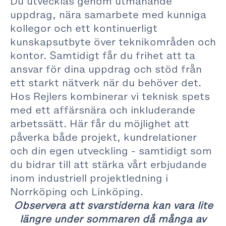
Du utvecklas genom utmanande
uppdrag, nära samarbete med kunniga
kollegor och ett kontinuerligt
kunskapsutbyte över teknikområden och
kontor. Samtidigt får du frihet att ta
ansvar för dina uppdrag och stöd från
ett starkt nätverk när du behöver det.
Hos Rejlers kombinerar vi teknisk spets
med ett affärsnära och inkluderande
arbetssätt. Här får du möjlighet att
påverka både projekt, kundrelationer
och din egen utveckling - samtidigt som
du bidrar till att stärka vårt erbjudande
inom industriell projektledning i
Norrköping och Linköping.
Observera att svarstiderna kan vara lite
längre under sommaren då många av