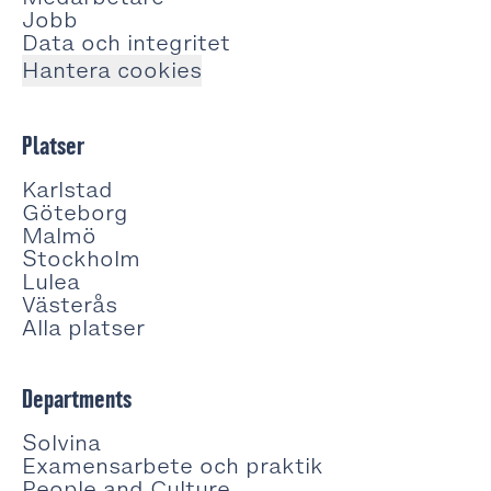
Jobb
Data och integritet
Hantera cookies
Platser
Karlstad
Göteborg
Malmö
Stockholm
Lulea
Västerås
Alla platser
Departments
Solvina
Examensarbete och praktik
People and Culture