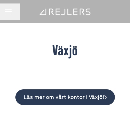
Dela sidan
KARRIÄRMENY
Växjö
Läs mer om vårt kontor i Växjö!