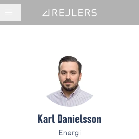
Dela sidan
KARRIÄRMENY
Karl Danielsson
Energi