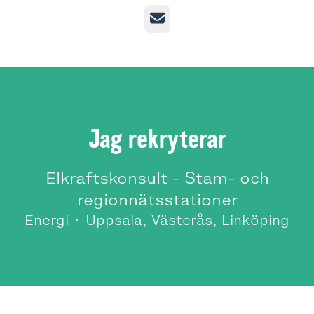
E-post
Jag rekryterar
Elkraftskonsult - Stam- och
regionnätsstationer
Energi
·
Uppsala, Västerås, Linköping