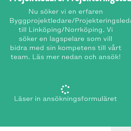
Nu söker vi en erfaren
Byggprojektledare/Projekteringsled
till Linköping/Norrköping. Vi
söker en lagspelare som vill
bidra med sin kompetens till vårt
team. Läs mer nedan och ansök!
Läser in ansökningsformuläret