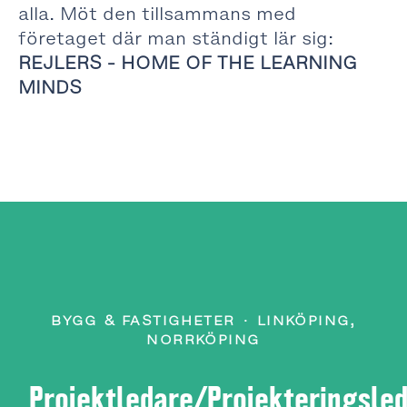
alla. Möt den tillsammans med
företaget där man ständigt lär sig:
REJLERS - HOME OF THE LEARNING
MINDS
BYGG & FASTIGHETER
·
LINKÖPING,
NORRKÖPING
Projektledare/Projekteringsle