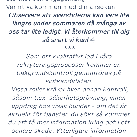
Varmt välkommen med din ansökan!
Observera att svarstiderna kan vara lite
längre under sommaren då många av
oss tar lite ledigt. Vi återkommer till dig
så snart vi kan!
🌞
***
Som ett kvalitativt led i våra
rekryteringsprocesser kommer en
bakgrundskontroll genomföras på
slutkandidaten.
Vissa roller kräver även annan kontroll,
såsom t.ex. säkerhetsprövning, innan
uppdrag hos vissa kunder - om det är
aktuellt för tjänsten du sökt så kommer
du att få mer information kring det i ett
senare skede. Ytterligare information