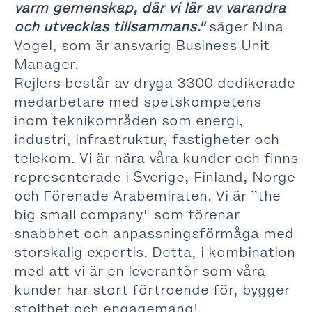
varm gemenskap, där vi lär av varandra
och utvecklas tillsammans."
säger Nina
Vogel, som är ansvarig Business Unit
Manager.
Rejlers består av dryga 3300 dedikerade
medarbetare med spetskompetens
inom teknikområden som energi,
industri, infrastruktur, fastigheter och
telekom. Vi är nära våra kunder och finns
representerade i Sverige, Finland, Norge
och Förenade Arabemiraten. Vi är ”the
big small company" som förenar
snabbhet och anpassningsförmåga med
storskalig expertis. Detta, i kombination
med att vi är en leverantör som våra
kunder har stort förtroende för, bygger
stolthet och engagemang!