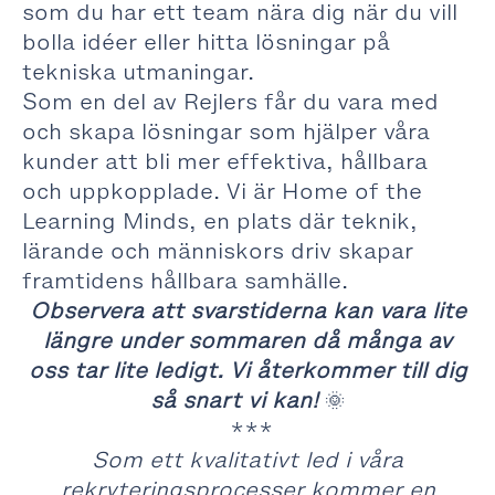
som du har ett team nära dig när du vill
bolla idéer eller hitta lösningar på
tekniska utmaningar.
Som en del av Rejlers får du vara med
och skapa lösningar som hjälper våra
kunder att bli mer effektiva, hållbara
och uppkopplade. Vi är Home of the
Learning Minds, en plats där teknik,
lärande och människors driv skapar
framtidens hållbara samhälle.
Observera att svarstiderna kan vara lite
längre under sommaren då många av
oss tar lite ledigt. Vi återkommer till dig
så snart vi kan!
🌞
***
Som ett kvalitativt led i våra
rekryteringsprocesser kommer en