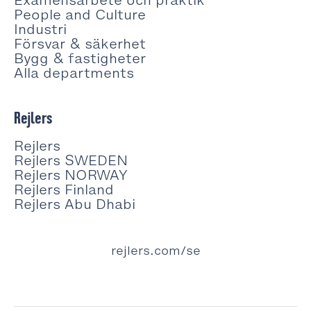
Examensarbete och praktik
People and Culture
Industri
Försvar & säkerhet
Bygg & fastigheter
Alla departments
Rejlers
Rejlers
Rejlers SWEDEN
Rejlers NORWAY
Rejlers Finland
Rejlers Abu Dhabi
rejlers.com/se