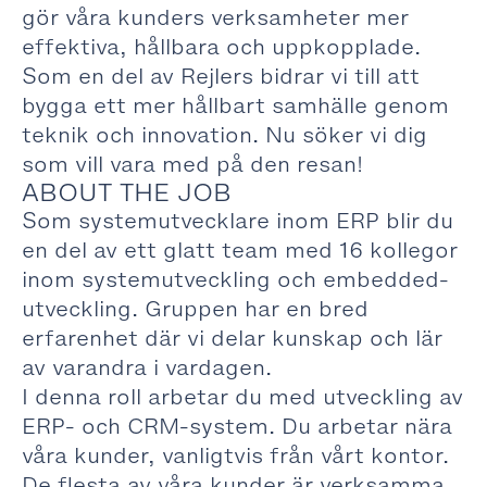
gör våra kunders verksamheter mer
effektiva, hållbara och uppkopplade.
Som en del av Rejlers bidrar vi till att
bygga ett mer hållbart samhälle genom
teknik och innovation. Nu söker vi dig
som vill vara med på den resan!
ABOUT THE JOB
Som systemutvecklare inom ERP blir du
en del av ett glatt team med 16 kollegor
inom systemutveckling och embedded-
utveckling. Gruppen har en bred
erfarenhet där vi delar kunskap och lär
av varandra i vardagen.
I denna roll arbetar du med utveckling av
ERP- och CRM-system. Du arbetar nära
våra kunder, vanligtvis från vårt kontor.
De flesta av våra kunder är verksamma