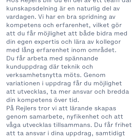
Hos Rejlers blir du en del av ett team där
kunskapsdelning är en naturlig del av
vardagen. Vi har en bra spridning av
kompetens och erfarenhet, vilket gör
att du får möjlighet att både bidra med
din egen expertis och lära av kollegor
med lång erfarenhet inom området.
Du får arbeta med spännande
kunduppdrag där teknik och
verksamhetsnytta möts. Genom
variationen i uppdrag får du möjlighet
att utvecklas, ta mer ansvar och bredda
din kompetens över tid.
På Rejlers tror vi att lärande skapas
genom samarbete, nyfikenhet och att
våga utvecklas tillsammans. Du får frihet
att ta ansvar i dina uppdrag, samtidigt