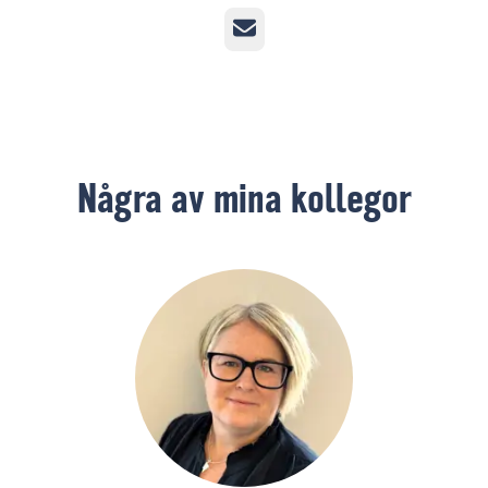
E-post
Några av mina kollegor