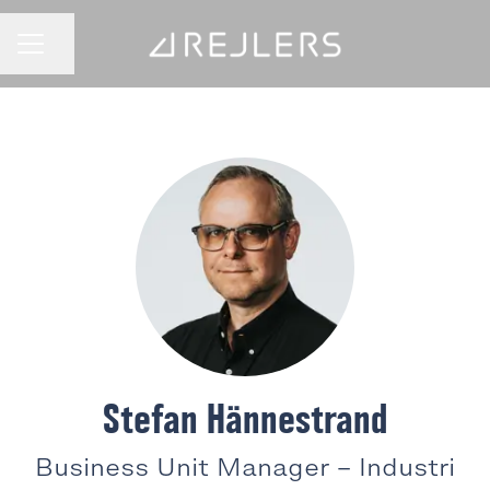
Dela sidan
KARRIÄRMENY
Stefan Hännestrand
Business Unit Manager –
Industri