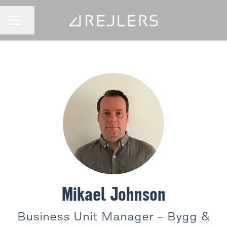
Dela sidan
KARRIÄRMENY
Mikael Johnson
Business Unit Manager –
Bygg &