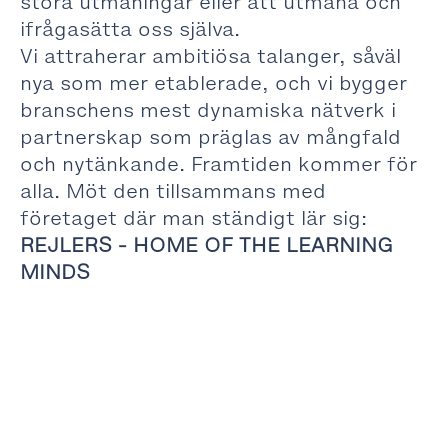
stora utmaningar eller att utmana och
ifrågasätta oss själva.
Vi attraherar ambitiösa talanger, såväl
nya som mer etablerade, och vi bygger
branschens mest dynamiska nätverk i
partnerskap som präglas av mångfald
och nytänkande. Framtiden kommer för
alla. Möt den tillsammans med
företaget där man ständigt lär sig:
REJLERS - HOME OF THE LEARNING
MINDS