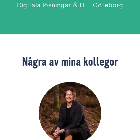
Digitala lösningar & IT
·
Göteborg
Några av mina kollegor