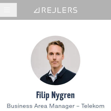
Dela sidan
KARRIÄRMENY
Filip Nygren
Business Area Manager –
Telekom