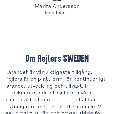
Marita Andersson
Teamleader
Om Rejlers SWEDEN
Lärandet är vår viktigaste tillgång.
Rejlers är en plattform för kontinuerligt
lärande, utveckling och tillväxt. I
teknikens framkant hjälper vi våra
kunder att hitta rätt väg i en hållbar
riktning mot ett fossilfritt samhälle. Vi
ger proaktiva råd och ryggar aldrig för